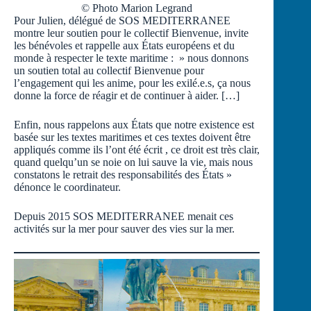
© Photo Marion Legrand
Pour Julien, délégué de SOS MEDITERRANEE
montre leur soutien pour le collectif Bienvenue, invite
les bénévoles et rappelle aux États européens et du
monde à respecter le texte maritime : » nous donnons
un soutien total au collectif Bienvenue pour
l’engagement qui les anime, pour les exilé.e.s, ça nous
donne la force de réagir et de continuer à aider. […]
Enfin, nous rappelons aux États que notre existence est
basée sur les textes maritimes et ces textes doivent être
appliqués comme ils l’ont été écrit , ce droit est très clair,
quand quelqu’un se noie on lui sauve la vie, mais nous
constatons le retrait des responsabilités des États »
dénonce le coordinateur.
Depuis 2015 SOS MEDITERRANEE menait ces
activités sur la mer pour sauver des vies sur la mer.