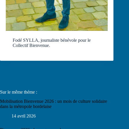
Fodé SYLLA, journaliste bénévole pour le
Collectif Bienvenue.
Sur le même théme :
Mobilisation Bienvenue 2026 : un mois de culture solidaire
dans la métropole bordelaise
14 avril 2026