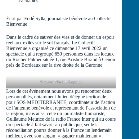
Actualités
Écrit par Fodé Sylla, journaliste bénévole au Collectif
Bienvenue
Dans le cadre de sauver des vies et de donner un espoir
réel aux exilés sur le sol français, Le Collectif
Bienvenue a organisé ce dimanche 17 avril 2022 un
spectacle qui a regroupé 650 personnes dans les locaux
du Rocher Palmer située 1, rue Aristide Briand à Cenon
près de Bordeaux sur la rive droite de la Garonne.
© Photo Marion Legrand
Lors de cet événement nous avons pu rencontrer deux
personnalités, notamment Julien délégué territoriale
pour SOS MEDITERRANEE, coordinateur de l’action
de l’antenne bénévole et représentant de l’association de
la région, mais aussi celle du journaliste-humoriste,
Guillaume Meurice de la radio France Inter qui au cours
du spectacle à fait savoir au public que, seule la
réconciliation pourra donner à la France un lendemain
meilleur, avec son slogan » gagner maintenant « .