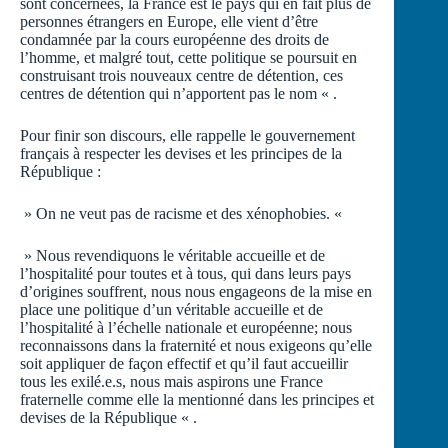
sont concernées, la France est le pays qui en fait plus de
personnes étrangers en Europe, elle vient d’être
condamnée par la cours européenne des droits de
l’homme, et malgré tout, cette politique se poursuit en
construisant trois nouveaux centre de détention, ces
centres de détention qui n’apportent pas le nom « .
Pour finir son discours, elle rappelle le gouvernement
français à respecter les devises et les principes de la
République :
» On ne veut pas de racisme et des xénophobies. «
» Nous revendiquons le véritable accueille et de
l’hospitalité pour toutes et à tous, qui dans leurs pays
d’origines souffrent, nous nous engageons de la mise en
place une politique d’un véritable accueille et de
l’hospitalité à l’échelle nationale et européenne; nous
reconnaissons dans la fraternité et nous exigeons qu’elle
soit appliquer de façon effectif et qu’il faut accueillir
tous les exilé.e.s, nous mais aspirons une France
fraternelle comme elle la mentionné dans les principes et
devises de la République « .