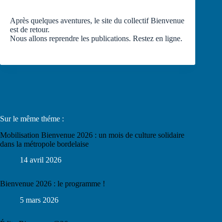
Après quelques aventures, le site du collectif Bienvenue
est de retour.
Nous allons reprendre les publications. Restez en ligne.
Sur le même théme :
Mobilisation Bienvenue 2026 : un mois de culture solidaire
dans la métropole bordelaise
14 avril 2026
Bienvenue 2026 : le programme !
5 mars 2026