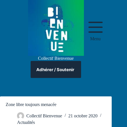
Passer
au
contenu
Menu
Collectif Bienvenue
Adhérer / Soutenir
Zone libre toujours menacée
Collectif Bienvenue
21 octobre 2020
Actualités